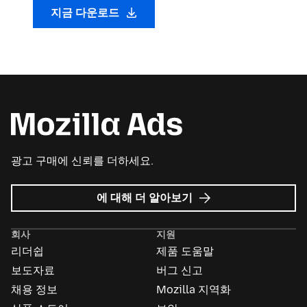
지금 다운로드
광고 구매에 신뢰를 더하세요.
Mozilla
에 대해 더 알아보기
Ads
회사
지원
리더쉽
제품 도움말
보도자료
버그 신고
채용 정보
Mozilla 지역화