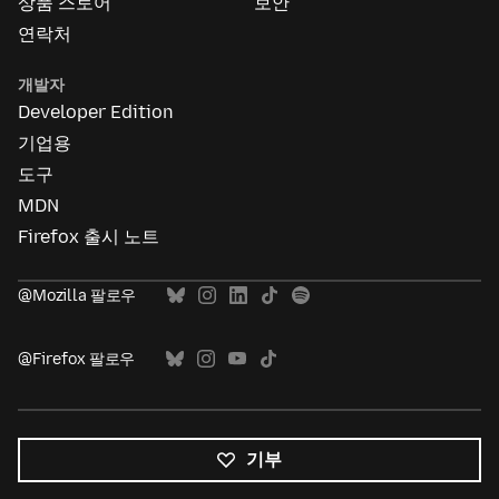
상품 스토어
보안
연락처
개발자
Developer Edition
기업용
도구
MDN
Firefox 출시 노트
@Mozilla 팔로우
@Firefox 팔로우
기부
모든