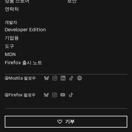
상품 스토어
보안
연락처
개발자
Developer Edition
기업용
도구
MDN
Firefox 출시 노트
@Mozilla 팔로우
@Firefox 팔로우
기부
모든