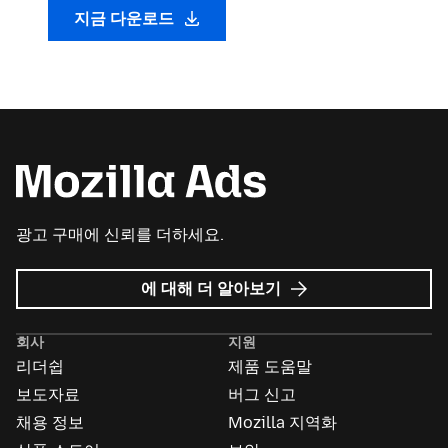
지금 다운로드
광고 구매에 신뢰를 더하세요.
Mozilla
에 대해 더 알아보기
Ads
회사
지원
리더쉽
제품 도움말
보도자료
버그 신고
채용 정보
Mozilla 지역화