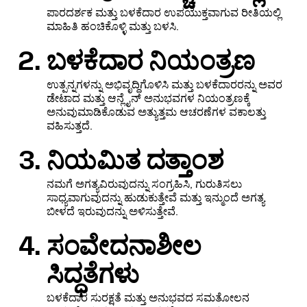
ಪಾರದರ್ಶಕ ಮತ್ತು ಬಳಕೆದಾರ ಉಪಯುಕ್ತವಾಗುವ ರೀತಿಯಲ್ಲಿ
ಮಾಹಿತಿ ಹಂಚಿಕೊಳ್ಳಿ ಮತ್ತು ಬಳಸಿ.
ಬಳಕೆದಾರ ನಿಯಂತ್ರಣ
ಉತ್ಪನ್ನಗಳನ್ನು ಅಭಿವೃದ್ಧಿಗೊಳಿಸಿ ಮತ್ತು ಬಳಕೆದಾರರನ್ನು ಅವರ
ಡೇಟಾದ ಮತ್ತು ಆನ್ಲೈನ್ ಅನುಭವಗಳ ನಿಯಂತ್ರಣಕ್ಕೆ
ಅನುವುಮಾಡಿಕೊಡುವ ಅತ್ಯುತ್ತಮ ಆಚರಣೆಗಳ ವಕಾಲತ್ತು
ವಹಿಸುತ್ತದೆ.
ನಿಯಮಿತ ದತ್ತಾಂಶ
ನಮಗೆ ಅಗತ್ಯವಿರುವುದನ್ನು ಸಂಗ್ರಹಿಸಿ, ಗುರುತಿಸಲು
ಸಾಧ್ಯವಾಗುವುದನ್ನು ಹುಡುಕುತ್ತೇವೆ ಮತ್ತು ಇನ್ಮುಂದೆ ಅಗತ್ಯ
ಬೀಳದೆ ಇರುವುದನ್ನು ಅಳಿಸುತ್ತೇವೆ.
ಸಂವೇದನಾಶೀಲ
ಸಿದ್ಧತೆಗಳು
ಬಳಕೆದಾರ ಸುರಕ್ಷತೆ ಮತ್ತು ಅನುಭವದ ಸಮತೋಲನ