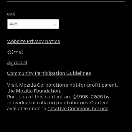
ಭಾಷೆ
ಭಾಷೆ
Website Privacy Notice
ಕುಕೀಗಳು
ನ್ಯಾಯವಾದ
Community Participation Guidelines
Visit
Mozilla Corporation’s
not-for-profit parent,
the
Mozilla Foundation
.
Portions of this content are ©1998–2026 by
individual mozilla.org contributors. Content
available under a
Creative Commons license
.