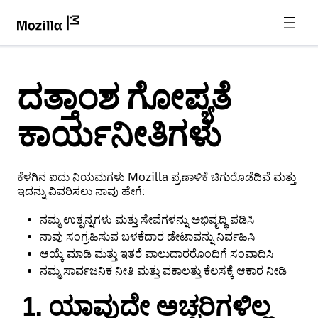
ದತ್ತಾಂಶ ಗೋಪ್ಯತೆ
ಕಾರ್ಯನೀತಿಗಳು
ಕೆಳಗಿನ ಐದು ನಿಯಮಗಳು
Mozilla ಪ್ರಣಾಳಿಕೆ
ಚಿಗುರೊಡೆದಿವೆ ಮತ್ತು
ಇದನ್ನು ವಿವರಿಸಲು ನಾವು ಹೇಗೆ:
ನಮ್ಮ ಉತ್ಪನ್ನಗಳು ಮತ್ತು ಸೇವೆಗಳನ್ನು ಅಭಿವೃದ್ಧಿ ಪಡಿಸಿ
ನಾವು ಸಂಗ್ರಹಿಸುವ ಬಳಕೆದಾರ ಡೇಟಾವನ್ನು ನಿರ್ವಹಿಸಿ
ಆಯ್ಕೆ ಮಾಡಿ ಮತ್ತು ಇತರೆ ಪಾಲುದಾರರೊಂದಿಗೆ ಸಂವಾದಿಸಿ
ನಮ್ಮ ಸಾರ್ವಜನಿಕ ನೀತಿ ಮತ್ತು ವಕಾಲತ್ತು ಕೆಲಸಕ್ಕೆ ಆಕಾರ ನೀಡಿ
ಯಾವುದೇ ಅಚ್ಚರಿಗಳಿಲ್ಲ