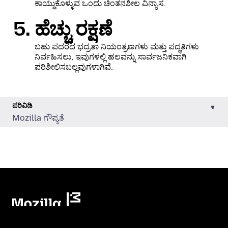
ಕಾಯ್ದುಕೊಳ್ಳುವ ಒಂದು ಚಿಂತನಶೀಲ ವಿನ್ಯಾಸ.
ಹೆಚ್ಚು ರಕ್ಷಣೆ
ಬಹು ಪದರದ ಭದ್ರತಾ ನಿಯಂತ್ರಣಗಳು ಮತ್ತು ಪದ್ಧತಿಗಳು
ನಿರ್ವಹಿಸಲು, ಇವುಗಳಲ್ಲಿ ಹಲವನ್ನು ಸಾರ್ವಜನಿಕವಾಗಿ
ಪರಿಶೀಲಿಸಬಲ್ಲವುಗಳಾಗಿವೆ.
ಪರಿವಿಡಿ
Mozilla ಗೌಪ್ಯತೆ