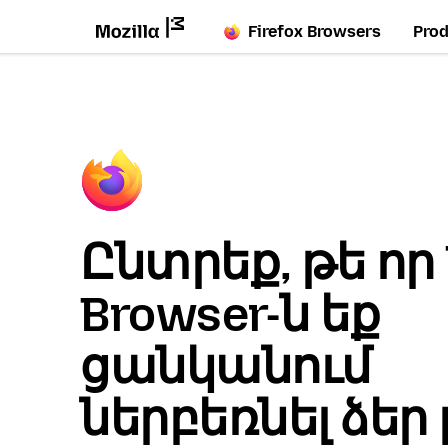
Firefox Browsers
Pro
Ընտրեք, թե որ 
Browser-ն եք
ցանկանում
ներբեռնել ձեր 