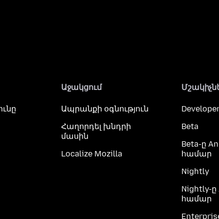
Աջակցում
Մշակիչն
ունը
Ապրանքի օգնություն
Developer
Հաղորդել խնդրի
Beta
մասին
Beta-ը An
Localize Mozilla
համար
Nightly
Nightly-ը
համար
Enterpris