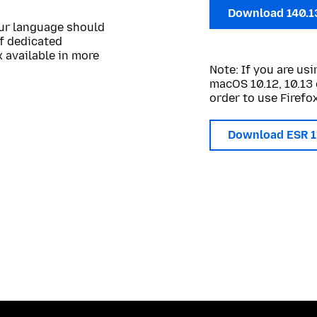
Download 140.1
our language should
of dedicated
 available in more
Note: If you are u
macOS 10.12, 10.13 
order to use Firefox
Download ESR 