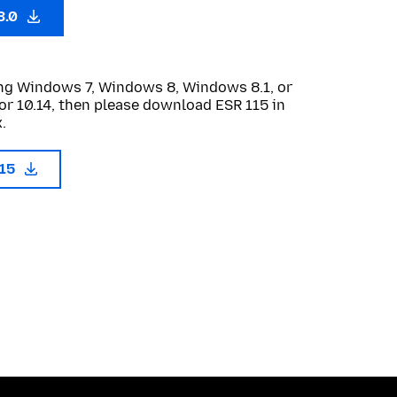
3.0
sing Windows 7, Windows 8, Windows 8.1, or
or 10.14, then please download ESR 115 in
.
115