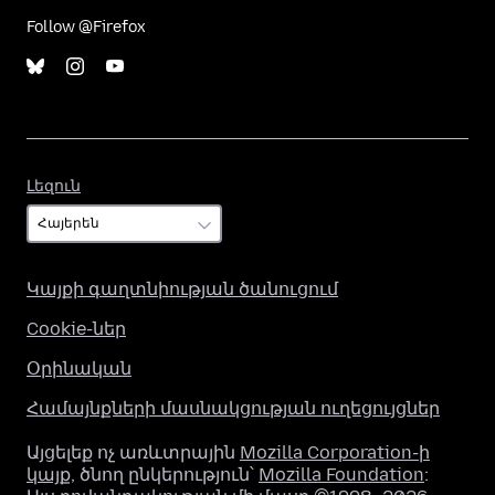
Follow @Firefox
Լեզուն
Լեզուն
Կայքի գաղտնիության ծանուցում
Cookie-ներ
Օրինական
Համայնքների մասնակցության ուղեցույցներ
Այցելեք ոչ առևտրային
Mozilla Corporation-ի
կայք
, ծնող ընկերություն՝
Mozilla Foundation
: