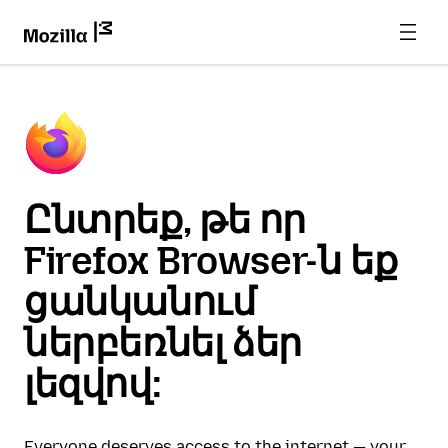
Ընտրեք, թե որ
Firefox Browser-ն եք
ցանկանում
ներբեռնել ձեր
լեզվով:
Everyone deserves access to the internet — your