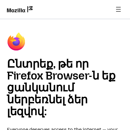
Ընտրեք, թե որ
Firefox Browser-ն եք
ցանկանում
ներբեռնել ձեր
լեզվով:
Everyone deserves access to the internet — your