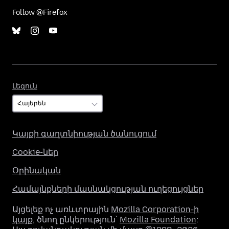
Follow @Firefox
Լեզուն
Լեզուն
Կայքի գաղտնիության ծանուցում
Cookie-ներ
Օրինական
Համայնքների մասնակցության ուղեցույցներ
Այցելեք ոչ առևտրային
Mozilla Corporation-ի
կայք
, ծնող ընկերություն՝
Mozilla Foundation
: