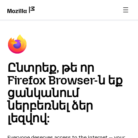
Ընտրեք, թե որ
Firefox Browser-ն եք
ցանկանում
ներբեռնել ձեր
լեզվով:
Everyone deserves access to the internet — your