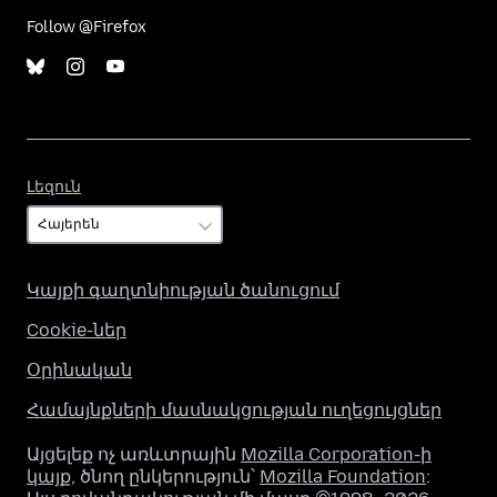
Follow @Firefox
Լեզուն
Լեզուն
Կայքի գաղտնիության ծանուցում
Cookie-ներ
Օրինական
Համայնքների մասնակցության ուղեցույցներ
Այցելեք ոչ առևտրային
Mozilla Corporation-ի
կայք
, ծնող ընկերություն՝
Mozilla Foundation
: