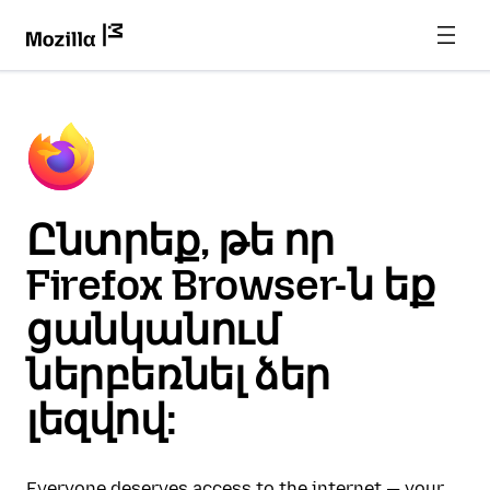
Ընտրեք, թե որ
Firefox Browser-ն եք
ցանկանում
ներբեռնել ձեր
լեզվով:
Everyone deserves access to the internet — your