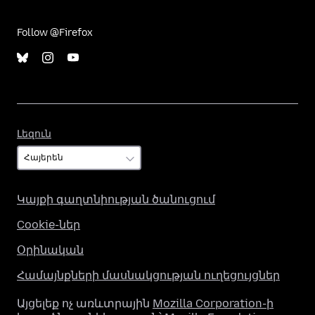
Follow @Firefox
Լեզուն
Լեզուն
Կայքի գաղտնիության ծանուցում
Cookie-ներ
Օրինական
Համայնքների մասնակցության ուղեցույցներ
Այցելեք ոչ առևտրային
Mozilla Corporation-ի