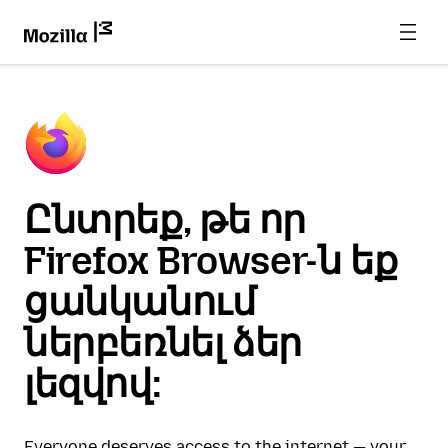
Ընտրեք, թե որ
Firefox Browser-ն եք
ցանկանում
ներբեռնել ձեր
լեզվով:
Everyone deserves access to the internet — your