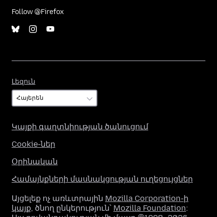
Follow @Firefox
Լեզուն
Լեզուն
Կայքի գաղտնիության ծանուցում
Cookie-ներ
Օրինական
Համայնքների մասնակցության ուղեցույցներ
Այցելեք ոչ առևտրային
Mozilla Corporation-ի
կայք
, ծնող ընկերություն՝
Mozilla Foundation
: