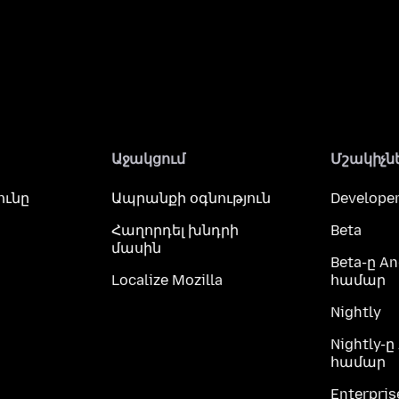
Աջակցում
Մշակիչն
ունը
Ապրանքի օգնություն
Developer
Հաղորդել խնդրի
Beta
մասին
Beta-ը An
Localize Mozilla
համար
Nightly
Nightly-ը
համար
Enterpris