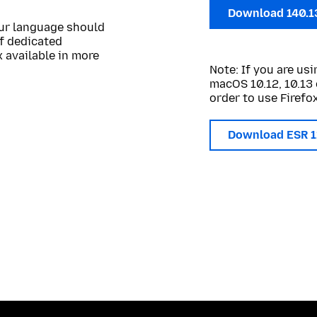
Download 140.1
our language should
of dedicated
 available in more
Note: If you are u
macOS 10.12, 10.13 
order to use Firefox
Download ESR 