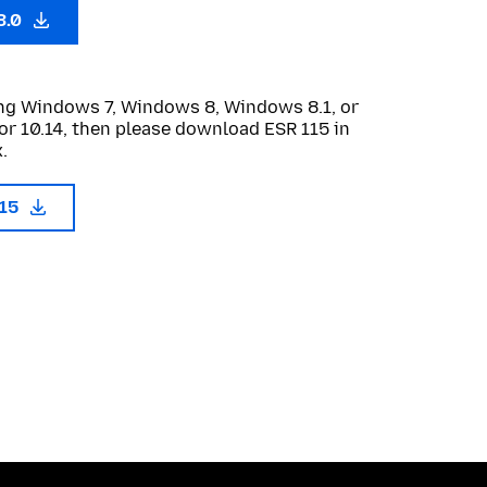
3.0
sing Windows 7, Windows 8, Windows 8.1, or
or 10.14, then please download ESR 115 in
.
115