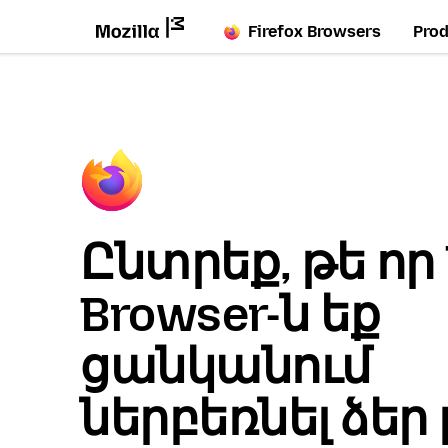
Firefox Browsers
Pro
Ընտրեք, թե որ 
Browser-ն եք
ցանկանում
ներբեռնել ձեր 