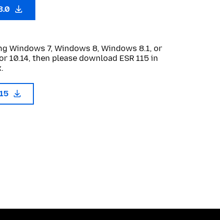
3.0
sing Windows 7, Windows 8, Windows 8.1, or
or 10.14, then please download ESR 115 in
.
115