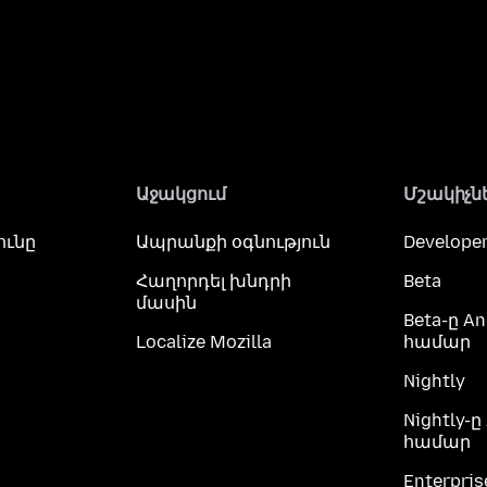
Աջակցում
Մշակիչն
ունը
Ապրանքի օգնություն
Developer
Հաղորդել խնդրի
Beta
մասին
Beta-ը An
Localize Mozilla
համար
Nightly
Nightly-ը
համար
Enterpris