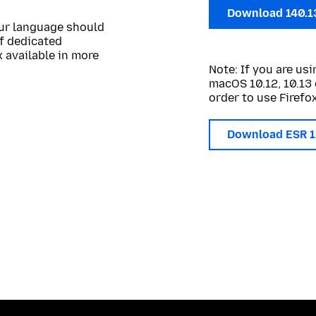
Download 140.1
our language should
of dedicated
 available in more
Note: If you are u
macOS 10.12, 10.13 
order to use Firefox
Download ESR 