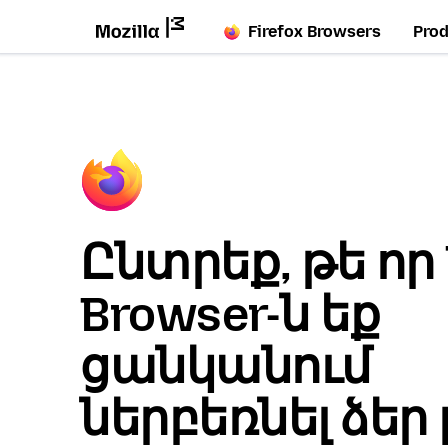
Firefox Browsers
Pro
Ընտրեք, թե որ 
Browser-ն եք
ցանկանում
ներբեռնել ձեր 