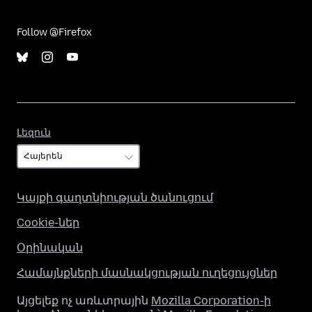
Follow @Firefox
Լեզուն
Լեզուն
Կայքի գաղտնիության ծանուցում
Cookie-ներ
Օրինական
Համայնքների մասնակցության ուղեցույցներ
Այցելեք ոչ առևտրային
Mozilla Corporation-ի