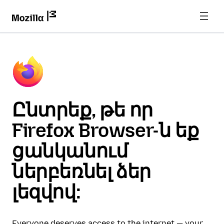
Ընտրեք, թե որ
Firefox Browser-ն եք
ցանկանում
ներբեռնել ձեր
լեզվով:
Everyone deserves access to the internet — your