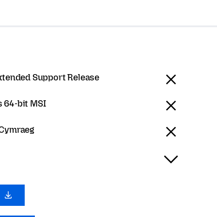
Extended Support Release
 64-bit MSI
 Cymraeg
0