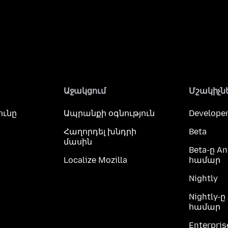
Աջակցում
Մշակիչն
ունը
Ապրանքի օգնություն
Developer
Հաղորդել խնդրի
Beta
մասին
Beta-ը An
Localize Mozilla
համար
Nightly
Nightly-ը
համար
Enterpris