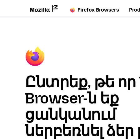
Firefox Browsers
Pro
Ընտրեք, թե որ 
Browser-ն եք
ցանկանում
ներբեռնել ձեր 