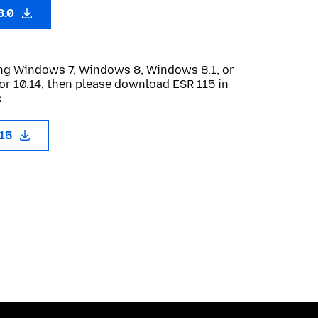
3.0
sing Windows 7, Windows 8, Windows 8.1, or
or 10.14, then please download ESR 115 in
.
115