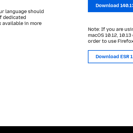
Download 140.1
our language should
of dedicated
 available in more
Note: If you are u
macOS 10.12, 10.13 
order to use Firefox
Download ESR 