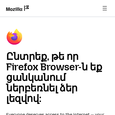
Ընտրեք, թե որ
Firefox Browser-ն եք
ցանկանում
ներբեռնել ձեր
լեզվով:
Everyone deserves access to the internet — your