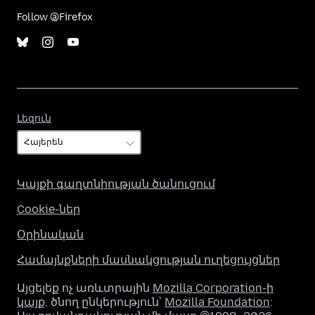
Follow @Firefox
Լեզուն
Լեզուն
Կայքի գաղտնիության ծանուցում
Cookie-ներ
Օրինական
Համայնքների մասնակցության ուղեցույցներ
Այցելեք ոչ առևտրային
Mozilla Corporation-ի
կայք
, ծնող ընկերություն՝
Mozilla Foundation
: