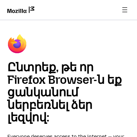
Ընտրեք, թե որ
Firefox Browser-ն եք
ցանկանում
ներբեռնել ձեր
լեզվով:
Everyone deserves access to the internet — your