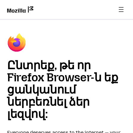
Ընտրեք, թե որ
Firefox Browser-ն եք
ցանկանում
ներբեռնել ձեր
լեզվով:
Everyone deserves access to the internet — your