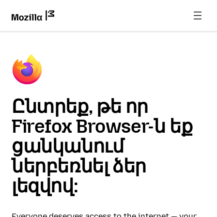
Ընտրեք, թե որ
Firefox Browser-ն եք
ցանկանում
ներբեռնել ձեր
լեզվով:
Everyone deserves access to the internet — your