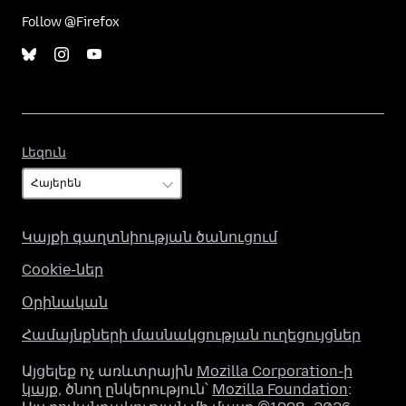
Follow @Firefox
Լեզուն
Լեզուն
Կայքի գաղտնիության ծանուցում
Cookie-ներ
Օրինական
Համայնքների մասնակցության ուղեցույցներ
Այցելեք ոչ առևտրային
Mozilla Corporation-ի
կայք
, ծնող ընկերություն՝
Mozilla Foundation
: