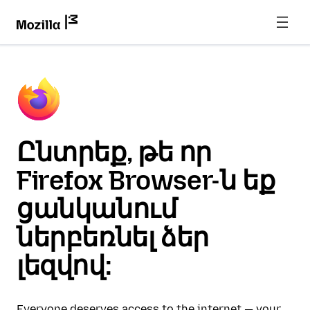
Ընտրեք, թե որ
Firefox Browser-ն եք
ցանկանում
ներբեռնել ձեր
լեզվով:
Everyone deserves access to the internet — your