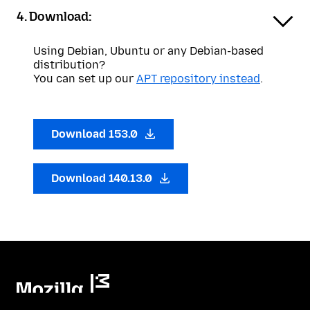
4. Download:
Using Debian, Ubuntu or any Debian-based
distribution?
You can set up our
APT repository instead
.
Download 153.0
Download 140.13.0