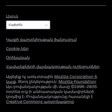
Լեզուն
Լեզուն
Կայքի գաղտնիության ծանուցում
Cookie-ներ
Օրինական
Համայնքների մասնակցության ուղեցույցներ
Այցելեք ոչ առևտրային
Mozilla Corporation-ի
կայք
, ծնող ընկերություն՝
Mozilla Foundation
:
Այս բովանդակության մի մասը ©1998–2026
mozilla.org-ի անհատական կամավորների
կողմից է։ Բովանդակությունը հասանելի է
Creative Commons արտոնագրով
։