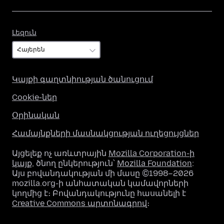
Լեզուն
Լեզուն
Կայքի գաղտնիության ծանուցում
Cookie-ներ
Օրինական
Համայնքների մասնակցության ուղեցույցներ
Այցելեք ոչ առևտրային
Mozilla Corporation-ի
կայք
, ծնող ընկերություն՝
Mozilla Foundation
:
Այս բովանդակության մի մասը ©1998–2026
mozilla.org-ի անհատական կամավորների
կողմից է։ Բովանդակությունը հասանելի է
Creative Commons արտոնագրով
։