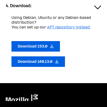
4. Download:
Using Debian, Ubuntu or any Debian-based
distribution?
You can set up our
APT repository instead
.
Download 153.0
Download 140.13.0