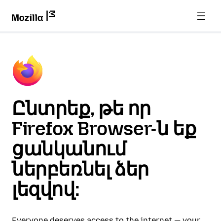
Ընտրեք, թե որ
Firefox Browser-ն եք
ցանկանում
ներբեռնել ձեր
լեզվով:
Everyone deserves access to the internet — your