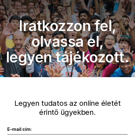
Iratkozzon fel,
olvassa el,
legyen tájékozott.
Legyen tudatos az online életét
érintő ügyekben.
E-mail cím: