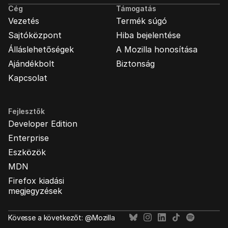
Cég
Támogatás
Vezetés
Termék súgó
Sajtóközpont
Hiba bejelentése
Álláslehetőségek
A Mozilla honosítása
Ajándékbolt
Biztonság
Kapcsolat
Fejlesztők
Developer Edition
Enterprise
Eszközök
MDN
Firefox kiadási
megjegyzések
Kövesse a következőt: @Mozilla