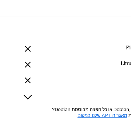
Fi
Linu
ת
מאגר ה־APT שלנו במקום
.