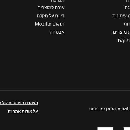
ה
תמיכה
גה
עזרה למוצרים
 עיתונות
דיווח על תקלה
ות
תרגום Mozilla
 מוצרים
אבטחה
ת קשר
הצהרת הפרטיות של 
על אודות אתר זה