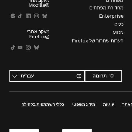
מפתחים
מעקב אחרי
@Mozilla
מהדורת מפתחים
Enterprise
כלים
מעקב אחרי
MDN
@Firefox
הערות שחרור של Firefox
כל
השפות
שפה
תרומה
האתר
עוגיות
מידע משפטי
כללי השתתפות בקהילה