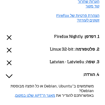
הערות שחרור
קוד מקור
הצהרת פרטיות של Firefox
זקוקים לעזרה?
1. דפדפן:
Firefox Nightly
2. פלטפורמה:
Linux 32-bit
3. שפה:
Latvian - Latviešu
4. הורדה:
משתמשים ב־Debian, Ubuntu או כל הפצה מבוססת
Debian?
באפשרותכם להגדיר את
מאגר ה־APT שלנו במקום
.