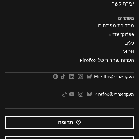
יצירת קשר
מפתחים
מהדורת מפתחים
Enterprise
כלים
MDN
הערות שחרור של Firefox
מעקב אחרי @Mozilla
מעקב אחרי @Firefox
תרומה
כל
השפות
שפה