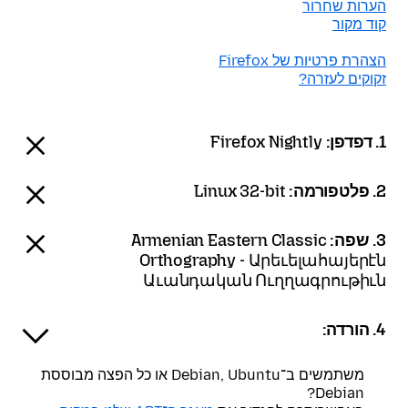
הערות שחרור
קוד מקור
הצהרת פרטיות של Firefox
זקוקים לעזרה?
1. דפדפן:
Firefox Nightly
2. פלטפורמה:
Linux 32-bit
3. שפה:
Armenian Eastern Classic
Orthography - Արեւելահայերէն
Աւանդական Ուղղագրութիւն
4. הורדה:
משתמשים ב־Debian, Ubuntu או כל הפצה מבוססת
Debian?