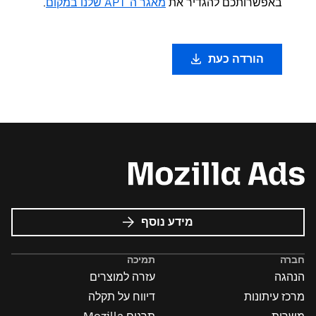
באפשרותכם להגדיר את
מאגר ה־APT שלנו במקום
.
הורדה כעת
על
מידע נוסף
פרסומות
של
חברה
תמיכה
Mozilla
הנהגה
עזרה למוצרים
מרכז עיתונות
דיווח על תקלה