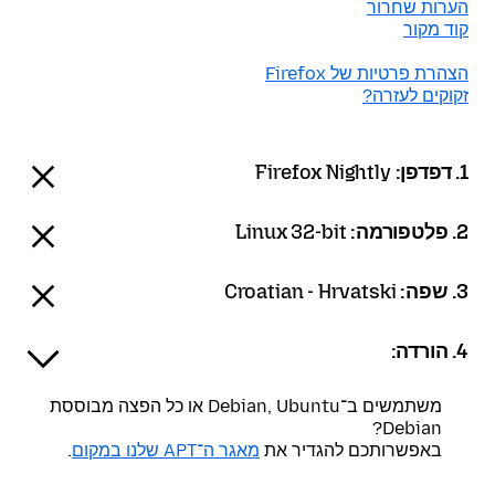
הערות שחרור
קוד מקור
הצהרת פרטיות של Firefox
זקוקים לעזרה?
1. דפדפן:
Firefox Nightly
2. פלטפורמה:
Linux 32-bit
3. שפה:
Croatian - Hrvatski
4. הורדה:
משתמשים ב־Debian, Ubuntu או כל הפצה מבוססת
Debian?
באפשרותכם להגדיר את
מאגר ה־APT שלנו במקום
.