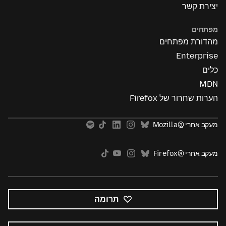
יצירת קשר
מפתחים
מהדורת מפתחים
Enterprise
כלים
MDN
הערות שחרור של Firefox
מעקב אחרי @Mozilla
מעקב אחרי @Firefox
תרומה
כל
השפות
שפה