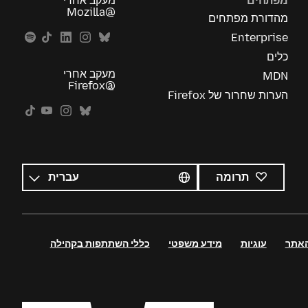
מפתחים
מעקב אחרי
@Mozilla
מהדורת מפתחים
Enterprise
כלים
מעקב אחרי
MDN
@Firefox
הערות שחרור של Firefox
כל
השפות
שפה
תרומה
האתר
עוגיות
מידע משפטי
כללי השתתפות בקהילה