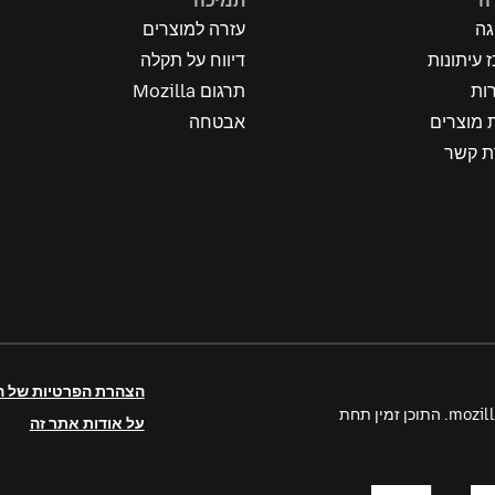
ה
תמיכה
גה
עזרה למוצרים
 עיתונות
דיווח על תקלה
ות
תרגום Mozilla
 מוצרים
אבטחה
ת קשר
הצהרת הפרטיות של 
על אודות אתר זה