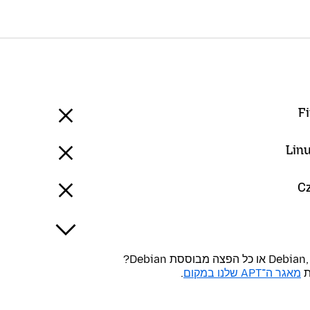
Fi
Linu
Cz
ת
מאגר ה־APT שלנו במקום
.