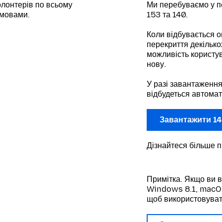
лонтерів по всьому
Ми перебуваємо у п
 мовами.
153 та 140.
Коли відбувається о
перекриття декілько
можливість користув
нову.
У разі завантаження
відбудеться автомат
Завантажити 14
Дізнайтеся більше 
Примітка. Якщо ви 
Windows 8.1, macOS 
щоб використовуват