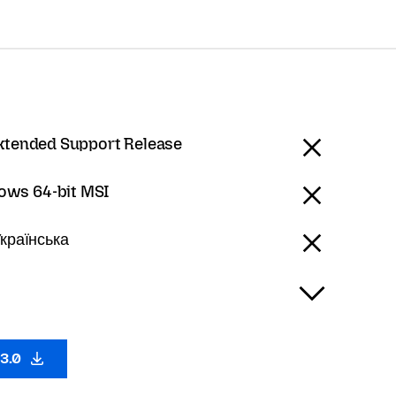
Extended Support Release
ows 64-bit MSI
Українська
53.0