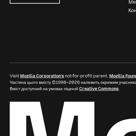
Me
Mozilla
Ads
Кон
Visit
Mozilla Corporation’s
not-for-profit parent,
Mozilla Foun
Частина цього вмісту ©1998–2026 належить окремим учасника
Вміст доступний на умовах ліцензії
Creative Commons
.