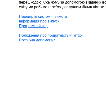
перешкодою. Ось чому за допомогою відданих во
світу ми робимо Firefox доступним більш ніж 90
Перевірте системні вимоги
Інформація про випуск
Програмний код
Положення про приватність Firefox
Потрібна допомога?