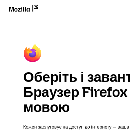
Оберіть і заван
Браузер Firefo
мовою
Кожен заслуговує на доступ до інтернету — ваша