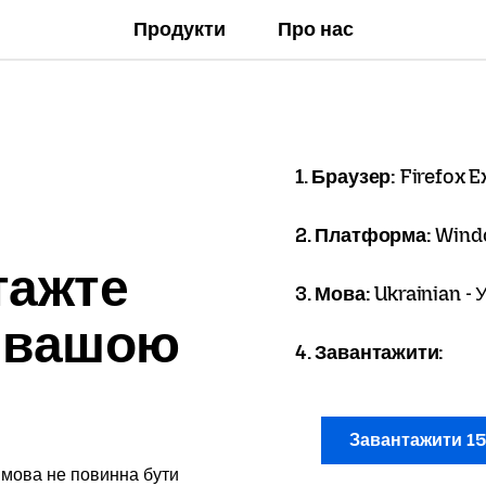
Продукти
Про нас
1. Браузер:
Firefox 
2. Платформа:
Wind
тажте
3. Мова:
Ukrainian - 
x вашою
4. Завантажити:
Завантажити 1
 мова не повинна бути