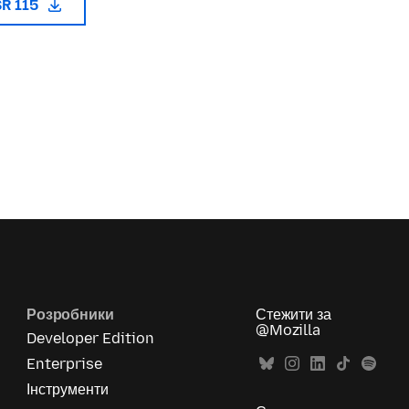
SR 115
Розробники
Стежити за
@Mozilla
Developer Edition
Enterprise
Інструменти