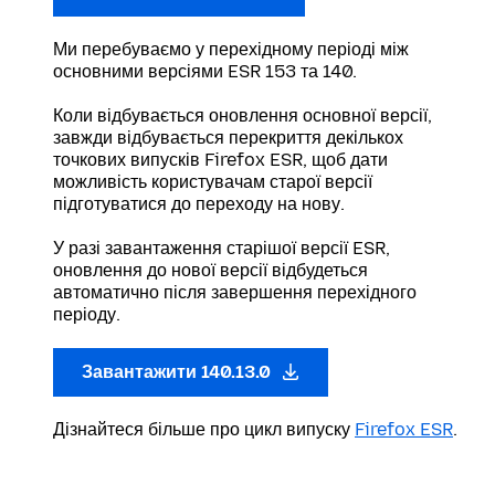
Ми перебуваємо у перехідному періоді між
основними версіями ESR 153 та 140.
Коли відбувається оновлення основної версії,
завжди відбувається перекриття декількох
точкових випусків Firefox ESR, щоб дати
можливість користувачам старої версії
підготуватися до переходу на нову.
У разі завантаження старішої версії ESR,
оновлення до нової версії відбудеться
автоматично після завершення перехідного
періоду.
Завантажити 140.13.0
Дізнайтеся більше про цикл випуску
Firefox ESR
.