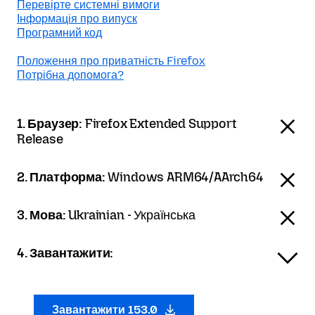
Перевірте системні вимоги
Інформація про випуск
Програмний код
Положення про приватність Firefox
Потрібна допомога?
1. Браузер:
Firefox Extended Support
Release
2. Платформа:
Windows ARM64/AArch64
3. Мова:
Ukrainian - Українська
4. Завантажити:
Завантажити 153.0