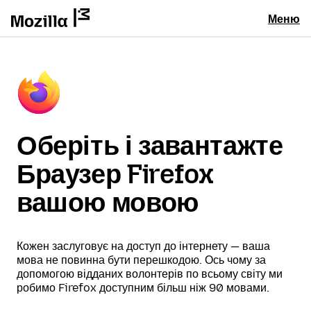
Меню
Оберіть і завантажте
Браузер Firefox
вашою мовою
Кожен заслуговує на доступ до інтернету — ваша
мова не повинна бути перешкодою. Ось чому за
допомогою відданих волонтерів по всьому світу ми
робимо Firefox доступним більш ніж 90 мовами.