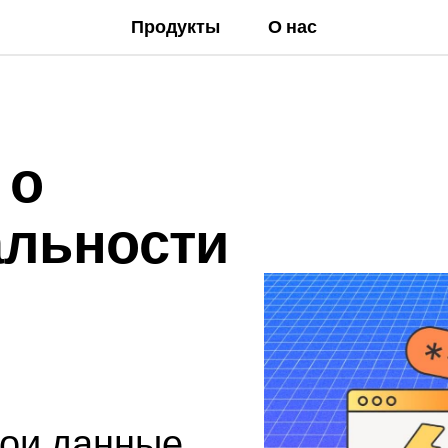
Продукты
О нас
 о
льности
вои данные