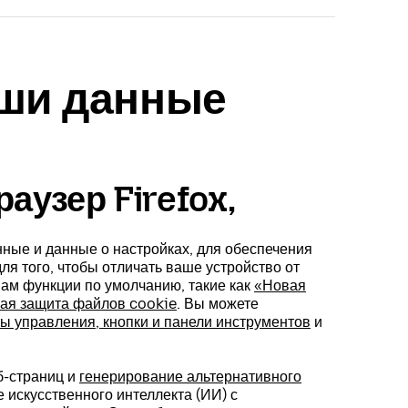
аши данные
аузер Firefox,
анные и данные о настройках, для обеспечения
ля того, чтобы отличать ваше устройство от
вам функции по умолчанию, такие как
«Новая
ая защита файлов cookie
. Вы можете
ы управления, кнопки и панели инструментов
и
-страниц и
генерирование альтернативного
е искусственного интеллекта (ИИ) с