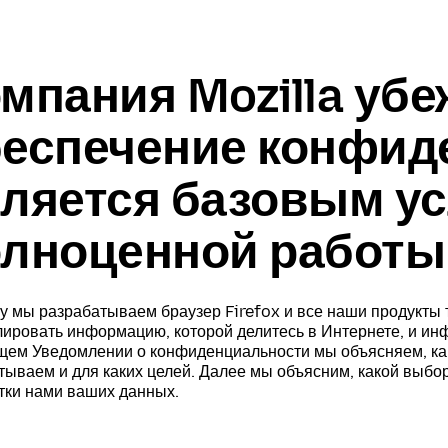
мпания Mozilla убе
еспечение конфид
ляется базовым у
лноценной работы 
у мы разрабатываем браузер Firefox и все наши продукты
лировать информацию, которой делитесь в Интернете, и инф
щем Уведомлении о конфиденциальности мы объясняем, ка
тываем и для каких целей. Далее мы объясним, какой выб
тки нами ваших данных.