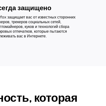
сегда защищено
efox защищает вас от известных сторонних
керов, трекеров социальных сетей,
птомайнеров, куков и технологий сбора
ровых отпечатков, которые пытаются
леживать вас в Интернете.
ость, которая