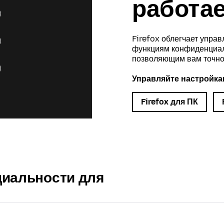
работае
Firefox облегчает упр
функциям конфиденциаль
позволяющим вам точно 
Управляйте настройка
Firefox для ПК
иальности для