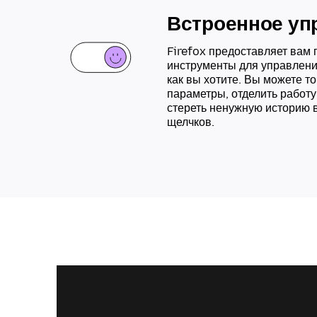
Встроенное уп
Firefox предоставляет вам
инструменты для управлени
как вы хотите. Вы можете т
параметры, отделить работу
стереть ненужную историю в
щелчков.