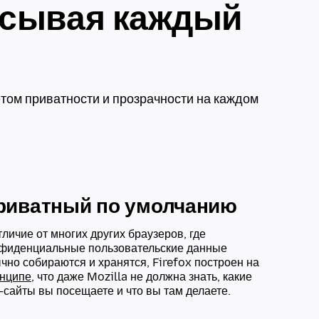
исывая каждый
ётом приватности и прозрачности на каждом
риватный по умолчанию
тличие от многих других браузеров, где
фиденциальные пользовательские данные
чно собираются и хранятся, Firefox построен на
нципе
, что даже Mozilla не должна знать, какие
-сайты вы посещаете и что вы там делаете.