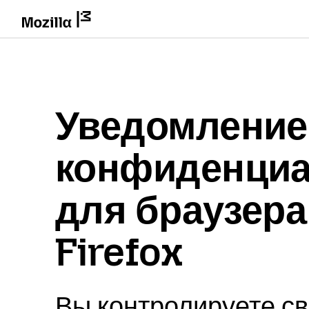
Уведомление
конфиденциа
для браузера
Firefox
Вы контролируете с