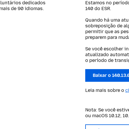
oluntários dedicados
Estamos no período 
mais de 90 idiomas.
140 do ESR.
Quando há uma atua
sobreposição de al
permitir que as pe
preparem para muda
Se você escolher in
atualizado automat
o período de transi
Baixar o 140.13
Leia mais sobre o
c
Nota: Se você esti
ou macOS 10.12, 10.