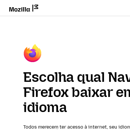
Escolha qual Na
Firefox baixar e
idioma
Todos merecem ter acesso à internet, seu idio