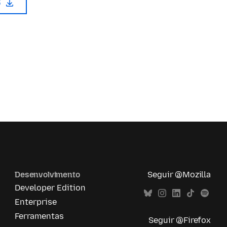
5
Desenvolvimento
Seguir @Mozilla
Developer Edition
Enterprise
Ferramentas
Seguir @Firefox