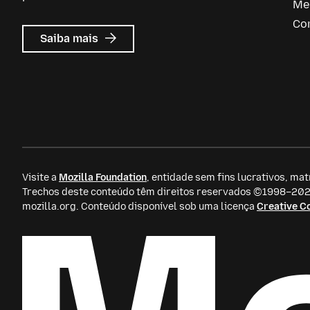
Me
Co
sobre
Saiba mais
Mozilla
Ads
Visite a
Mozilla Foundation
, entidade sem fins lucrativos, mat
Trechos deste conteúdo têm direitos reservados ©1998–2026
mozilla.org. Conteúdo disponível sob uma licença
Creative 