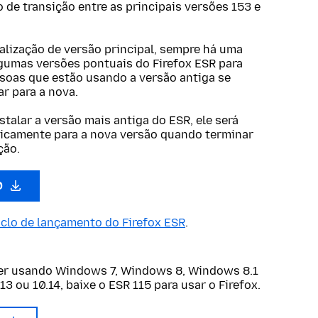
de transição entre as principais versões 153 e
lização de versão principal, sempre há uma
gumas versões pontuais do Firefox ESR para
ssoas que estão usando a versão antiga se
r para a nova.
stalar a versão mais antiga do ESR, ele será
icamente para a nova versão quando terminar
ção.
.0
iclo de lançamento do Firefox ESR
.
ver usando Windows 7, Windows 8, Windows 8.1
13 ou 10.14, baixe o ESR 115 para usar o Firefox.