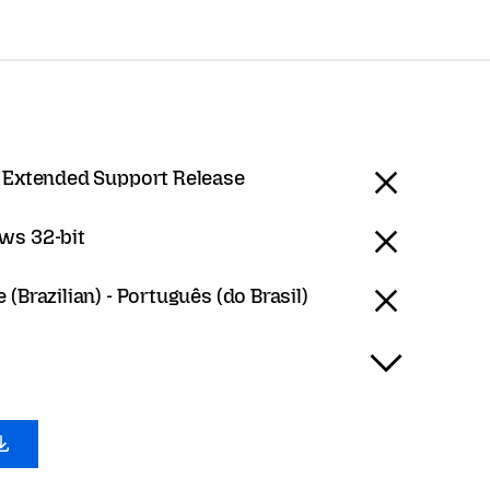
x Extended Support Release
ws 32-bit
(Brazilian) - Português (do Brasil)