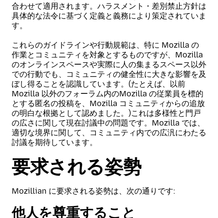
合わせて適用されます。ハラスメント・差別禁止方針は
具体的な法令に基づく定義と義務により策定されていま
す。
これらのガイドラインや行動規範は、特に Mozilla の
作業とコミュニティを対象とするものですが、Mozilla
のオンラインスペースや実際に人の集まるスペース以外
での行動でも、コミュニティの健全性に大きな影響を及
ぼし得ることを認識しています。(たとえば、以前
Mozilla 以外のフォーラム内のMozilla の従業員を標的
とする匿名の投稿を、Mozilla コミュニティからの追放
の明白な根拠として認めました。)これは多様性と門戸
の広さに関して現在討議中の問題です。Mozilla では、
適切な境界に関して、コミュニティ内での広汎にわたる
討議を期待しています。
要求される姿勢
Mozillian に要求される姿勢は、次の通りです:
他人を尊重すること