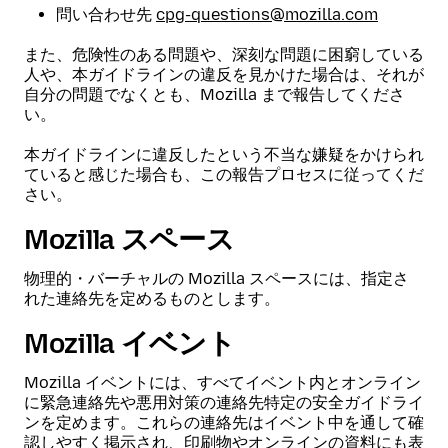
問い合わせ先
cpg-questions@mozilla.com
また、危険性のある問題や、深刻な問題に困窮している
人や、本ガイドラインの違反を見かけた場合は、それが
自分の問題でなくとも、Mozilla まで報告してくださ
い。
本ガイドラインに違反したという不当な嫌疑をかけられ
ていると感じた場合も、この報告プロセスに従ってくだ
さい。
Mozilla スペース
物理的・バーチャルの Mozilla スペースには、指定さ
れた連絡先を定めるものとします。
Mozilla イベント
Mozilla イベントには、すべてイベント内とオンライン
に緊急連絡先や悪用対策の連絡先特定の安全ガイドライ
ンを定めます。これらの連絡先はイベント中を通して確
認しやすく掲示され、印刷物やオンラインの資料にも表