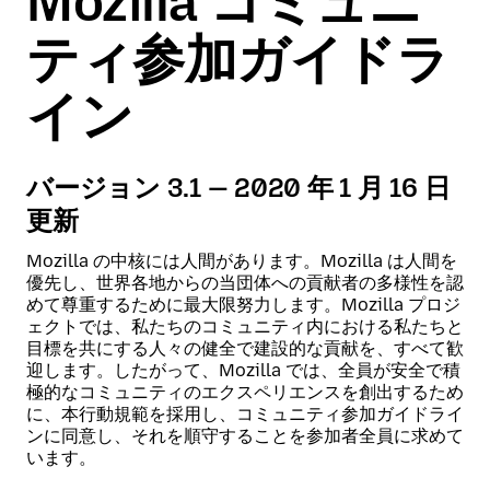
Mozilla コミュニ
ティ参加ガイドラ
イン
バージョン 3.1 — 2020 年 1 月 16 日
更新
Mozilla の中核には人間があります。Mozilla は人間を
優先し、世界各地からの当団体への貢献者の多様性を認
めて尊重するために最大限努力します。Mozilla プロジ
ェクトでは、私たちのコミュニティ内における私たちと
目標を共にする人々の健全で建設的な貢献を、すべて歓
迎します。したがって、Mozilla では、全員が安全で積
極的なコミュニティのエクスペリエンスを創出するため
に、本行動規範を採用し、コミュニティ参加ガイドライ
ンに同意し、それを順守することを参加者全員に求めて
います。