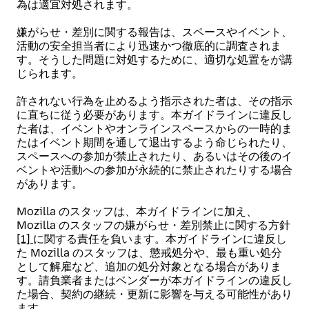
為は適宜対処されます。
嫌がらせ・差別に関する報告は、スペースやイベント、
活動の安全担当者により迅速かつ徹底的に調査されま
す。そうした問題に対処するために、適切な処置をが講
じられます。
許されない行為を止めるよう指示された者は、その指示
に直ちに従う必要があります。本ガイドラインに違反し
た者は、イベントやオンラインスペースからの一時的ま
たはイベント期間を通して退出するよう命じられたり、
スペースへの参加が禁止されたり、あるいはその後のイ
ベントや活動への参加が永続的に禁止されたりする場合
があります。
Mozilla のスタッフは、本ガイドラインに加え、
Mozilla のスタッフの嫌がらせ・差別禁止に関する方針
[1]
に関する責任を負います。本ガイドラインに違反し
た Mozilla のスタッフは、懲戒処分や、最も重い処分
として解雇など、追加の処分対象となる場合がありま
す。請負業者またはベンダーが本ガイドラインの違反し
た場合、契約の継続・更新に影響を与える可能性があり
ます。