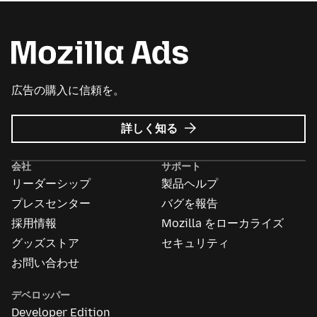
広告の購入に信頼を。
Mozilla
詳しく知る
広
告
会社
サポート
に
リーダーシップ
製品ヘルプ
つ
い
プレスセンター
バグを報告
て
採用情報
Mozilla をローカライズ
グッズストア
セキュリティ
お問い合わせ
デベロッパー
Developer Edition