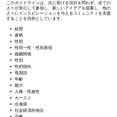
このガイドラインは、次に挙げる項目を問わず、全ての
人々が安心して参加し、新しいアイデアを提案し、他の
人々にインスピレーションを与えるコミュニティを支援
することを目的としています。
経歴
家柄
性別
性同一性・性別表現
婚姻関係
性別
性的指向
母国語
年齢
能力
人種・民族性
カースト
出身国
社会経済的地位
宗教