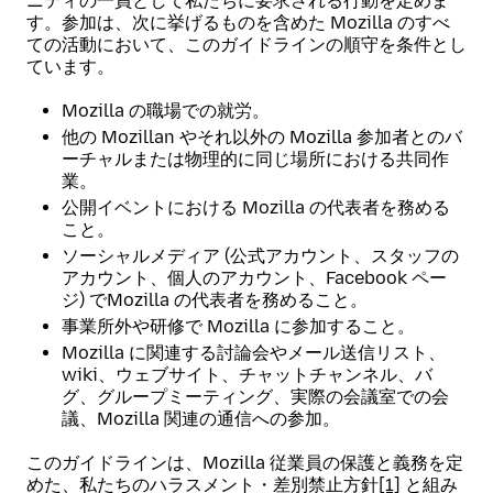
ニティの一員として私たちに要求される行動を定めま
す。参加は、次に挙げるものを含めた Mozilla のすべ
ての活動において、このガイドラインの順守を条件とし
ています。
Mozilla の職場での就労。
他の Mozillan やそれ以外の Mozilla 参加者とのバ
ーチャルまたは物理的に同じ場所における共同作
業。
公開イベントにおける Mozilla の代表者を務める
こと。
ソーシャルメディア (公式アカウント、スタッフの
アカウント、個人のアカウント、Facebook ペー
ジ) でMozilla の代表者を務めること。
事業所外や研修で Mozilla に参加すること。
Mozilla に関連する討論会やメール送信リスト、
wiki、ウェブサイト、チャットチャンネル、バ
グ、グループミーティング、実際の会議室での会
議、Mozilla 関連の通信への参加。
このガイドラインは、Mozilla 従業員の保護と義務を定
めた、私たちのハラスメント・差別禁止方針
[1]
と組み