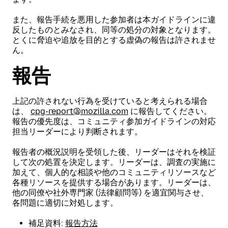
また、報告手続を悪用した参加者は本ガイドラインに違
反したものとみなされ、同等の処分の対象となります。
とくに脅迫や追放を目的とする虚偽の報告は許されませ
ん。
報告
上記の許されない行為を受けていると考えられる場合
は、
cpg-report@mozilla.com
に報告してください。
報告の優先度は、コミュニティ参加ガイドラインの対応
担当リーダーにより判断されます。
報告者の概況説明を受領した後、リーダーはそれを検証
して次の処置を決定します。リーダーは、調査の実施に
加えて、個人的な相談や他のコミュニティリソースなど
各種リソースを提供する場合があります。リーダーは、
他の同僚や社外専門家 (法律顧問等) を適宜関与させ、
各問題に適切に対処します。
補足資料:
報告方法