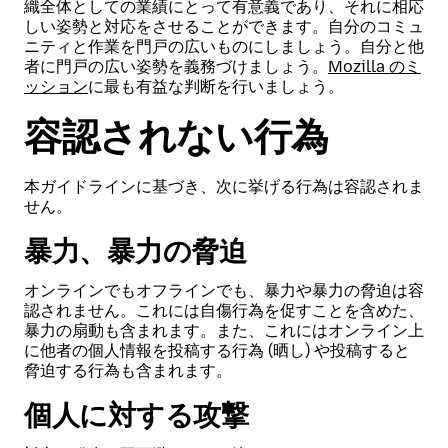
織全体としての業績にとって有意義であり、それに相応
しい姿勢と対応をさせることができます。自分のコミュ
ニティと作業を門戸の広いものにしましょう。自分と他
者に門戸の広い姿勢を義務づけましょう。
Mozilla のミ
ッション
に最も有益な判断を行いましょう。
容認されない行為
本ガイドラインに基づき、次に挙げる行為は容認されま
せん。
暴力、暴力の脅迫
オンラインでもオフラインでも、暴力や暴力の脅迫は容
認されません。これには自傷行為を促すことを含めた、
暴力の扇動も含まれます。また、これにはオンライン上
に他者の個人情報を投稿する行為 (晒し) や投稿すると
脅迫する行為も含まれます。
個人に対する攻撃