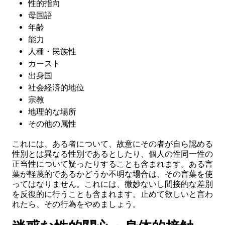
性的指向
母国語
年齢
能力
人種・民族性
カースト
出身国
社会経済的地位
宗教
地理的な場所
その他の属性
これには、ある者について、故意にその者が自ら認める
性別とは異なる性別であるとしたり、個人の性同一性の
正当性について疑ったりすることも含まれます。ある言
葉が軽蔑的であるかどうか不明な場合は、その言葉を使
ってはなりません。これには、微妙ないし間接的な差別
を反復的に行うことも含まれます。止めて欲しいと言わ
れたら、その行為をやめましょう。