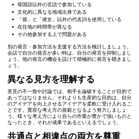
母国語以外の言語で参加している
文化的に異なる地域出身である
「彼」と「彼女」以外の代名詞を使用している
在住地の時間帯が異なる
その他参加する上で問題がある
別の発言・参加方法を支援する方法を検討しましょう。
会話で自分の発言が多い時は、自分の発言を抑制しまし
ょう。他の発言の機会を設けて積極的に発言を聴きまし
ょう。
異なる見方を理解する
意見の不一致や討論では、相手を論破することが目的で
あってはなりません。それよりも生産的な目的は、自分
のアイデアを向上させるアイデアを柔軟に受け入れるこ
とです。寛容な考え方の規範となるよう努力しましょ
う。様々な考え方により自らの作業が豊かで強いものと
なったとき、それが成果であるといえるでしょう。
共通点と相違点の両方を尊重