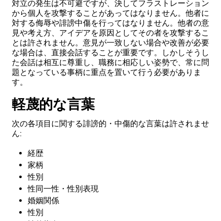
対立の発生は不可避ですが、決してフラストレーション
から個人を攻撃することがあってはなりません。他者に
対する侮辱や誹謗中傷を行ってはなりません。他者の意
見や考え方、アイデアを原因としてその者を攻撃するこ
とは許されません。意見が一致しない場合や改善が必要
な場合は、直接会話することが重要です。しかしそうし
た会話は相互に尊重し、職務に相応しい姿勢で、常に問
題となっている事柄に重点を置いて行う必要がありま
す。
軽蔑的な言葉
次の各項目に関する誹謗的・中傷的な言葉は許されませ
ん:
経歴
家柄
性別
性同一性・性別表現
婚姻関係
性別