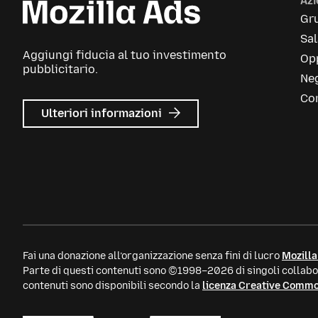
Az
Gr
Sa
Aggiungi fiducia al tuo investimento
Opp
pubblicitario.
Neg
Con
su
Ulteriori informazioni
Mozilla
Ads
Fai una donazione all’organizzazione senza fini di lucro
Mozilla
Parte di questi contenuti sono ©1998–2026 di singoli collabor
contenuti sono disponibili secondo la
licenza Creative Comm