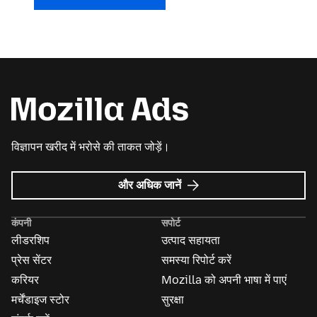
विज्ञापन खरीद में भरोसे की ताकत जोड़ें।
Mozilla
और अधिक जानें
विज्ञापन
के
कंपनी
सपोर्ट
बारे
लीडरशिप
उत्पाद सहायता
में
प्रेस सेंटर
समस्या रिपोर्ट करें
करियर
Mozilla को अपनी भाषा में पाएं
मर्चेंडाइज स्टोर
सुरक्षा