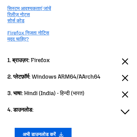
सिस्टम आवश्यकताएं जांचें
रिलीज़ नोट्स
सोर्स कोड
Firefox निजता नोटिस
मदद चाहिए?
1. ब्राउज़र:
Firefox
2. प्लेटफ़ॉर्म:
Windows ARM64/AArch64
3. भाषा:
Hindi (India) - हिन्दी (भारत)
4. डाउनलोड:
अभी डाउनलोड करें