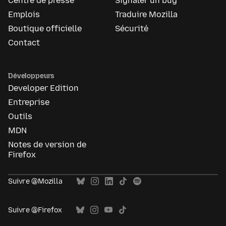
Centre de presse
Signaler un bug
Emplois
Traduire Mozilla
Boutique officielle
Sécurité
Contact
Développeurs
Developer Edition
Entreprise
Outils
MDN
Notes de version de
Firefox
Suivre @Mozilla
Suivre @Firefox