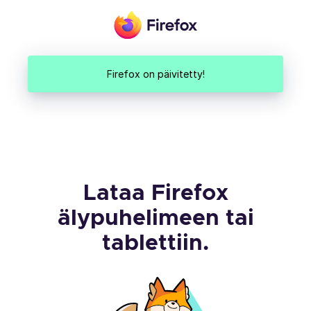
Firefox on päivitetty!
Lataa Firefox
älypuhelimeen tai
tablettiin.