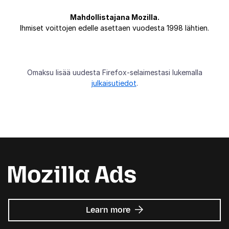
Mahdollistajana Mozilla.
Ihmiset voittojen edelle asettaen vuodesta 1998 lähtien.
Omaksu lisää uudesta Firefox-selaimestasi lukemalla
julkaisutiedot
.
about
Learn more
Mozilla