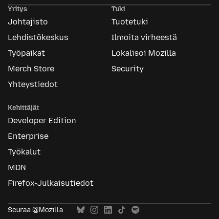
Ads
Yritys
Tuki
Johtajisto
Tuotetuki
Lehdistökeskus
Ilmoita virheestä
Työpaikat
Lokalisoi Mozilla
Merch Store
Security
Yhteystiedot
Kehittäjät
Developer Edition
Enterprise
Työkalut
MDN
Firefox-Julkaisutiedot
Seuraa @Mozilla