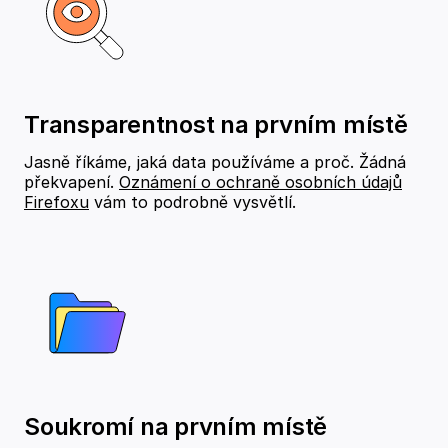
Transparentnost na prvním místě
Jasně říkáme, jaká data používáme a proč. Žádná
překvapení.
Oznámení o ochraně osobních údajů
Firefoxu
vám to podrobně vysvětlí.
Soukromí na prvním místě