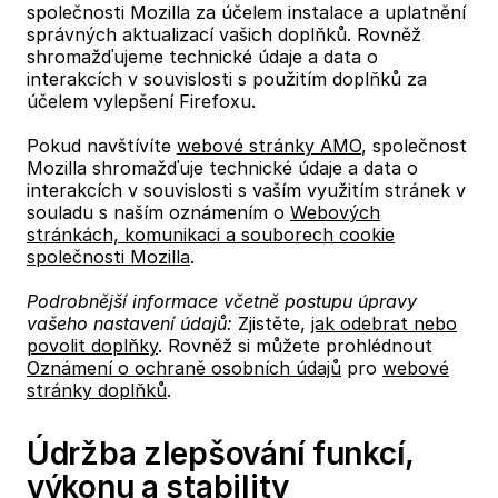
společnosti Mozilla za účelem instalace a uplatnění
správných aktualizací vašich doplňků. Rovněž
shromažďujeme technické údaje a data o
interakcích v souvislosti s použitím doplňků za
účelem vylepšení Firefoxu.
Pokud navštívíte
webové stránky AMO
, společnost
Mozilla shromažďuje technické údaje a data o
interakcích v souvislosti s vaším využitím stránek v
souladu s naším oznámením o
Webových
stránkách, komunikaci a souborech cookie
společnosti Mozilla
.
Podrobnější informace včetně postupu úpravy
vašeho nastavení údajů:
Zjistěte,
jak odebrat nebo
povolit doplňky
. Rovněž si můžete prohlédnout
Oznámení o ochraně osobních údajů
pro
webové
stránky doplňků
.
Údržba zlepšování funkcí,
výkonu a stability