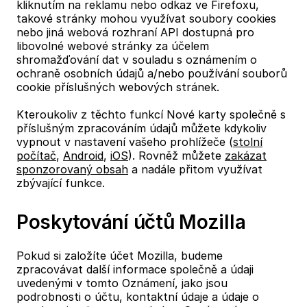
kliknutím na reklamu nebo odkaz ve Firefoxu,
takové stránky mohou využívat soubory cookies
nebo jiná webová rozhraní API dostupná pro
libovolné webové stránky za účelem
shromažďování dat v souladu s oznámením o
ochraně osobních údajů a/nebo používání souborů
cookie příslušných webových stránek.
Kteroukoliv z těchto funkcí Nové karty společně s
příslušným zpracováním údajů můžete kdykoliv
vypnout v nastavení vašeho prohlížeče (
stolní
počítač
,
Android
,
iOS
). Rovněž můžete
zakázat
sponzorovaný obsah
a nadále přitom využívat
zbývající funkce.
Poskytování účtů Mozilla
Pokud si založíte účet Mozilla, budeme
zpracovávat další informace společně a údaji
uvedenými v tomto Oznámení, jako jsou
podrobnosti o účtu, kontaktní údaje a údaje o