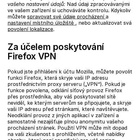
vašeho nastavení údajů:
Nad údaji zpracovávanými
ve vašem zařízení si uchováváte kontrolu. Kdykoliv
můžete
spravovat své údaje procházení
a
nastavení místního úložiště
, nebo aktualizovat svá
povolení lokalizace
.
Za účelem poskytování
Firefox VPN
Pokud jste přihlášeni k účtu Mozilla, můžete povolit
funkci Firefox, která skryje vaši IP adresu
prostřednictvím proxy serveru („VPN“). Pokud je
funkce povolena, odklání síťový provoz Firefox
přes prostředníka, aby váš poskytovatel sítě
neviděl, ke kterým serverům se připojujete, a skryje
vaši IP adresu před stránkami, které navštěvujete.
Neodklání provoz z jiných aplikací v zařízení a
samostatně nezajišťuje plnou anonymitu vašeho
procházení stránek. Použití VPN může mít dopad
na vaši zkušenost s prohlížením, včetně nabídky