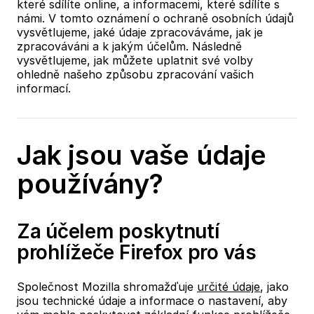
které sdílíte online, a informacemi, které sdílíte s
námi. V tomto oznámení o ochraně osobních údajů
vysvětlujeme, jaké údaje zpracováváme, jak je
zpracováváni a k jakým účelům. Následně
vysvětlujeme, jak můžete uplatnit své volby
ohledně našeho způsobu zpracování vašich
informací.
Jak jsou vaše údaje
používány?
Za účelem poskytnutí
prohlížeče Firefox pro vás
Společnost Mozilla shromažďuje
určité údaje
, jako
jsou technické údaje a informace o nastavení, aby