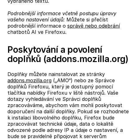
vybraného textu.
Podrobnější informace včetně postupu úpravy
vašeho nastavení údajů:
Můžete si přečíst
podrobnější informace o
správě nebo odebrání
chatbotů AI ve Firefoxu.
Poskytování a povolení
doplňků (addons.mozilla.org)
Doplňky můžete nainstalovat ze stránky
addons.mozilla.org
(„AMO“) nebo ze Správce
doplňků Firefoxu, který je dostupný pomocí
tlačítka nabídky Firefoxu v liště nástrojů. Vaše
dotazy vyhledávání ve Správci doplňků
zpracováváme, abychom vám mohli poskytovat
doporučení na další doplňky. Pokud se rozhodnete
k instalaci libovolného doplňku, Firefox bude
zpracovávat technické údaje, data o lokalitě
odvozené podle adresy IP a údaje o nastavení, a
bude se pravidelně připojovat k serverům