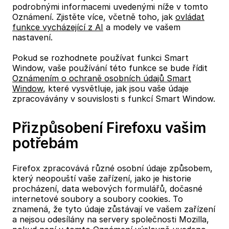
podrobnými informacemi uvedenými níže v tomto
Oznámení. Zjistěte více, včetně toho, jak
ovládat
funkce vycházející z AI
a modely ve vašem
nastavení.
Pokud se rozhodnete používat funkci Smart
Window, vaše používání této funkce se bude řídit
Oznámením o ochraně osobních údajů Smart
Window
, které vysvětluje, jak jsou vaše údaje
zpracovávány v souvislosti s funkcí Smart Window.
Přizpůsobení Firefoxu vašim
potřebám
Firefox zpracovává různé osobní údaje způsobem,
který neopouští vaše zařízení, jako je historie
procházení, data webových formulářů, dočasné
internetové soubory a soubory cookies. To
znamená, že tyto údaje zůstávají ve vašem zařízení
a nejsou odesílány na servery společnosti Mozilla,