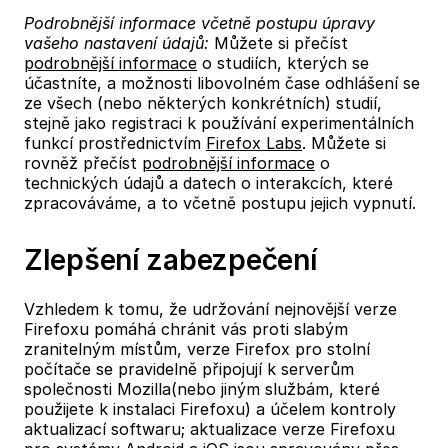
Podrobnější informace včetně postupu úpravy
vašeho nastavení údajů:
Můžete si přečíst
podrobnější informace
o studiích, kterých se
účastníte, a možnosti libovolném čase odhlášení se
ze všech (nebo některých konkrétních) studií,
stejně jako registraci k používání experimentálních
funkcí prostřednictvím
Firefox Labs
. Můžete si
rovněž přečíst
podrobnější informace
o
technických údajů a datech o interakcích, které
zpracováváme, a to včetně postupu jejich vypnutí.
Zlepšení zabezpečení
Vzhledem k tomu, že udržování nejnovější verze
Firefoxu pomáhá chránit vás proti slabým
zranitelným místům, verze Firefox pro stolní
počítače se pravidelně připojují k serverům
společnosti Mozilla(nebo jiným službám, které
použijete k instalaci Firefoxu) a účelem kontroly
aktualizací softwaru; aktualizace verze Firefoxu