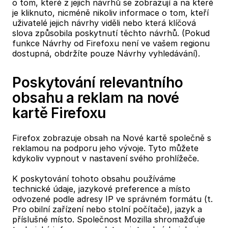
o tom, které z jejich návrhů se zobrazují a na které
je kliknuto, nicméně nikoliv informace o tom, kteří
uživatelé jejich návrhy viděli nebo která klíčová
slova způsobila poskytnutí těchto návrhů. (Pokud
funkce Návrhy od Firefoxu není ve vašem regionu
dostupná, obdržíte pouze Návrhy vyhledávání).
Poskytování relevantního
obsahu a reklam na nové
kartě Firefoxu
Firefox zobrazuje obsah na Nové kartě společně s
reklamou na podporu jeho vývoje. Tyto můžete
kdykoliv vypnout v nastavení svého prohlížeče.
K poskytování tohoto obsahu používáme
technické údaje, jazykové preference a místo
odvozené podle adresy IP ve správném formátu (t.
Pro obilní zařízení nebo stolní počítače), jazyk a
příslušné místo. Společnost Mozilla shromažďuje