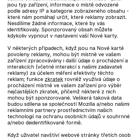
jsou typ zařízení, informace o místě odvozené
podle adresy IP a kategorie zobrazeného obsahu -
které nám pomáhají určit, které reklamy zobrazit.
Nesdílíme žádné informace, které by vás
identifikovaly. Sponzorovaný obsah můžete
kdykoliv vypnout v nastavení vaší Nové karty.
V některých případech, když jsou na Nové kartě
povoleny reklamy, mohou být místně ve vašem
zařízení zpracovávány i další údaje o procházení a
interakcích (včetně interakcí s našimi zadavateli
reklamy) za účelem měření efektivity těchto
reklam; funkce
zkratek
rovněž využívá údaje o
procházení místně ve vašem zařízení pro výběr
nejčastějších zkratek, přičemž některé z nich
mohou být sponzorované. Veškerá taková data
budou sdílena se společností Mozilla a/nebo našimi
reklamními partnery prostřednictvím našich
technologií na ochranu osobních údajů v souhrnné
a/nebo deidentifikované formě.
Když uživatel navštíví webové stránky třetích osob