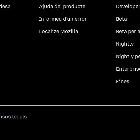
adesa
Ajuda del producte
Developer
Informeu d'un error
Beta
Localize Mozilla
Beta per a
Nightly
Nightly pe
Enterpris
Eines
isos legals