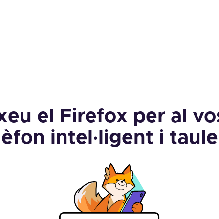
xeu el Firefox per al vo
lèfon intel·ligent i taule